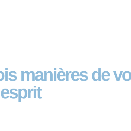
rois manières de vo
’esprit