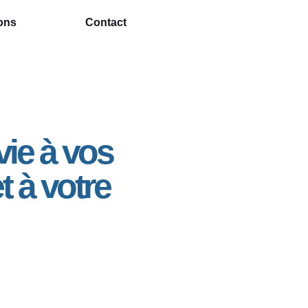
ions
Contact
ie à vos
t à votre